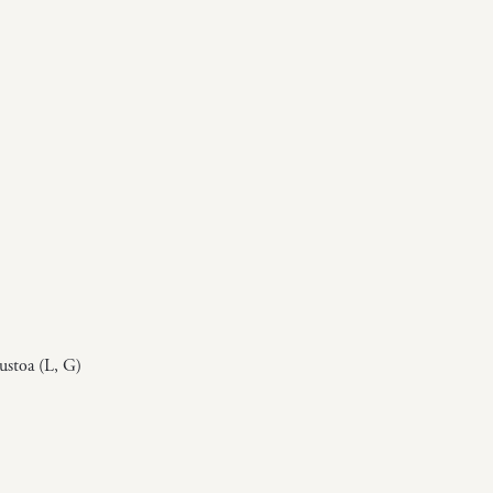
uustoa (L, G)