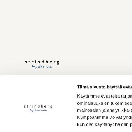
Tämä sivusto käyttää eväs
Käytämme evästeitä tarjoa
ominaisuuksien tukemisee
mainosalan ja analytiikka-
Kumppanimme voivat yhdistää 
kun olet käyttänyt heidän 