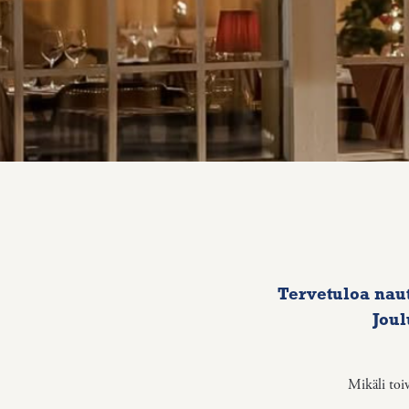
Tervetuloa nau
Joul
Mikäli toi