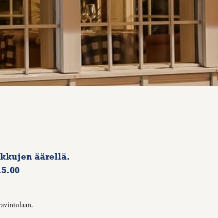
kkujen äärellä.
15.00
avintolaan.